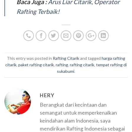
Baca Juga :
Arus Liar Citarik, Operator
Rafting Terbaik!
This entry was posted in
Rafting Citarik
and tagged
harga rafting
citarik
,
paket rafting citarik
,
rafting
,
rafting citarik
,
tempat rafting di
sukabumi
.
HERY
Berangkat dari kecintaan dan
semangat untuk memperkenalkan
keindahan alam Indonesia, saya
mendirikan Rafting Indonesia sebagai