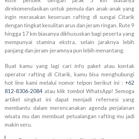
Rute pendek dengan jarak 5 km biasanya
direkomendasikan untuk pemula dan anak-anak yang
ingin merasakan keseruan rafting di sungai Citarik
dengan tingkat kesulitan arus dan jeram ringan. Rute 9
hingga 17 km biasanya dikhususkan bagi peserta yang
mempunyai stamina ekstra, selain jaraknya lebih
panjang dan jeram-jeramnya pun lebih menantang.
Buat kamu yang lagi cari info paket atau kontak
operator rafting di Citarik, kamu bisa menghubungi
hot line kami melalui nomor telpon berikut ini :
+62
812-8306-2084
atau klik tombol WhatsApp! Semoga
artikel singkat ini dapat menjadi refernesi yang
membantu dalam merencanakan agenda perjalanan
wisata mu dan membuat petualangan rafting mu jadi
makin seru.