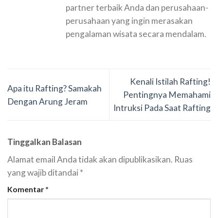
partner terbaik Anda dan perusahaan-
perusahaan yang ingin merasakan
pengalaman wisata secara mendalam.
Kenali Istilah Rafting!
Apa itu Rafting? Samakah
Pentingnya Memahami
Dengan Arung Jeram
Intruksi Pada Saat Rafting
Tinggalkan Balasan
Alamat email Anda tidak akan dipublikasikan.
Ruas
yang wajib ditandai
*
Komentar
*