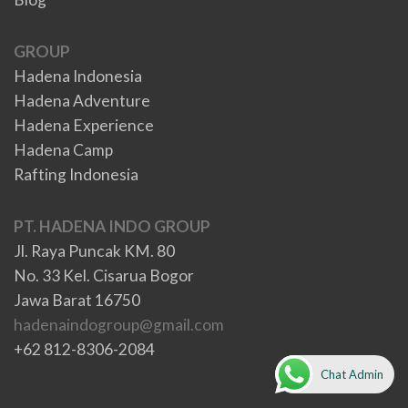
GROUP
Hadena Indonesia
Hadena Adventure
Hadena Experience
Hadena Camp
Rafting Indonesia
PT. HADENA INDO GROUP
Jl. Raya Puncak KM. 80
No. 33 Kel. Cisarua Bogor
Jawa Barat 16750
hadenaindogroup@gmail.com
+62 812-8306-2084
Chat Admin