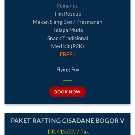
Pemandu
Tim Rescue
Makan Siang Box / Prasmanan
Kelapa Muda
Snack Tradisional
Med Kit (P3K)
FREE !
Flying Fox
BOOK NOW
PAKET RAFTING CISADANE BOGOR V
IDR. 415.000 / Pax