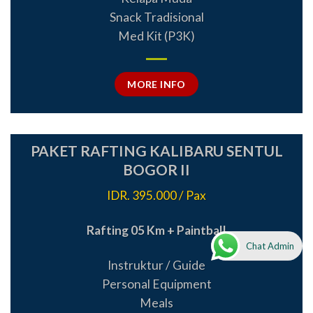
Snack Tradisional
Med Kit (P3K)
MORE INFO
PAKET RAFTING KALIBARU SENTUL
BOGOR II
IDR. 395.000 / Pax
Rafting 05 Km + Paintball
Chat Admin
Instruktur / Guide
Personal Equipment
Meals