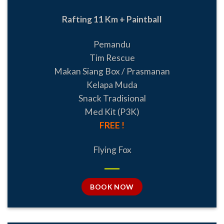
Rafting 11 Km + Paintball
Pemandu
Tim Rescue
Makan Siang Box / Prasmanan
Kelapa Muda
Snack Tradisional
Med Kit (P3K)
FREE !
Flying Fox
BOOK NOW