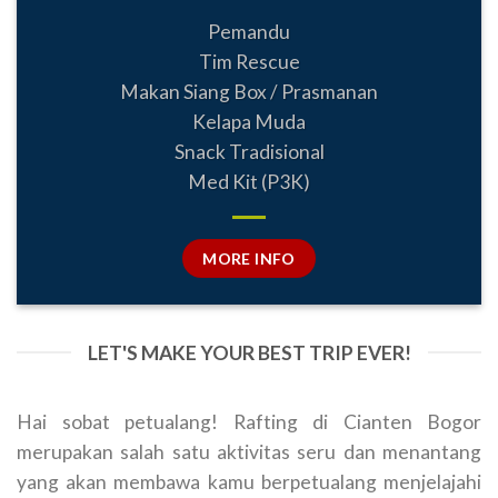
Pemandu
Tim Rescue
Makan Siang Box / Prasmanan
Kelapa Muda
Snack Tradisional
Med Kit (P3K)
MORE INFO
LET'S MAKE YOUR BEST TRIP EVER!
Hai sobat petualang! Rafting di Cianten Bogor
merupakan salah satu aktivitas seru dan menantang
yang akan membawa kamu berpetualang menjelajahi