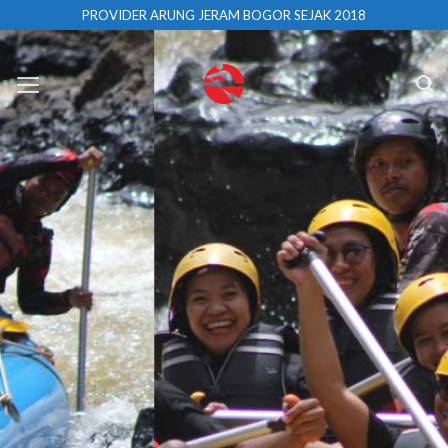
Skip
PROVIDER ARUNG JERAM BOGOR SEJAK 2018
to
content