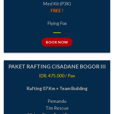
Med Kit (P3K)
FREE !
Flying Fox
BOOK NOW
PAKET RAFTING CISADANE BOGOR III
IDR. 475.000 / Pax
Rafting 07 Km + Team Building
Pemandu
Tim Rescue