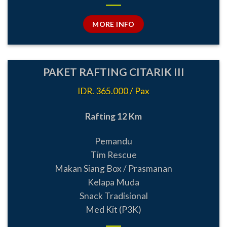
MORE INFO
PAKET RAFTING CITARIK III
IDR. 365.000 / Pax
Rafting 12 Km
Pemandu
Tim Rescue
Makan Siang Box / Prasmanan
Kelapa Muda
Snack Tradisional
Med Kit (P3K)