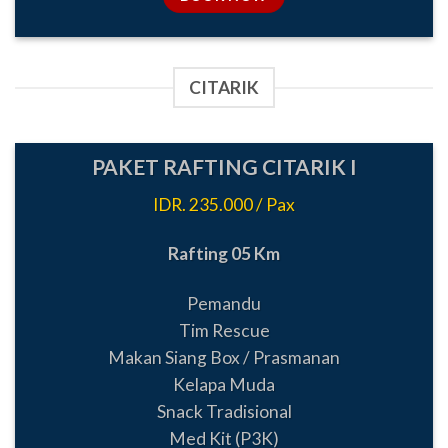
CITARIK
PAKET RAFTING CITARIK I
IDR. 235.000 / Pax
Rafting 05 Km
Pemandu
Tim Rescue
Makan Siang Box / Prasmanan
Kelapa Muda
Snack Tradisional
Med Kit (P3K)