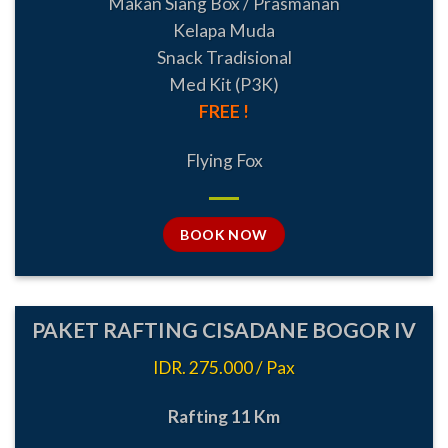
Makan Siang Box / Prasmanan
Kelapa Muda
Snack Tradisional
Med Kit (P3K)
FREE !
Flying Fox
BOOK NOW
PAKET RAFTING CISADANE BOGOR IV
IDR. 275.000 / Pax
Rafting 11 Km