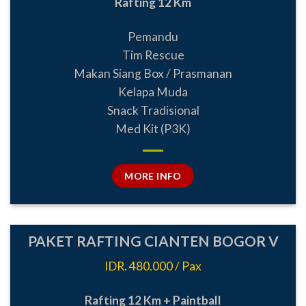
Rafting 12 Km
Pemandu
Tim Rescue
Makan Siang Box / Prasmanan
Kelapa Muda
Snack Tradisional
Med Kit (P3K)
MORE INFO
PAKET RAFTING CIANTEN BOGOR V
IDR. 480.000 / Pax
Rafting 12 Km + Paintball