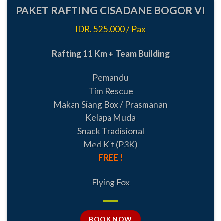
PAKET RAFTING CISADANE BOGOR VI
IDR. 525.000 / Pax
Rafting 11 Km + Team Building
Pemandu
Tim Rescue
Makan Siang Box / Prasmanan
Kelapa Muda
Snack Tradisional
Med Kit (P3K)
FREE !
Flying Fox
BOOK NOW