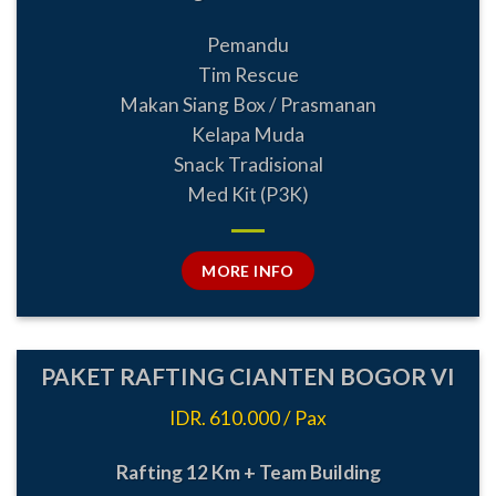
Pemandu
Tim Rescue
Makan Siang Box / Prasmanan
Kelapa Muda
Snack Tradisional
Med Kit (P3K)
MORE INFO
PAKET RAFTING CIANTEN BOGOR VI
IDR. 610.000 / Pax
Rafting 12 Km + Team Building