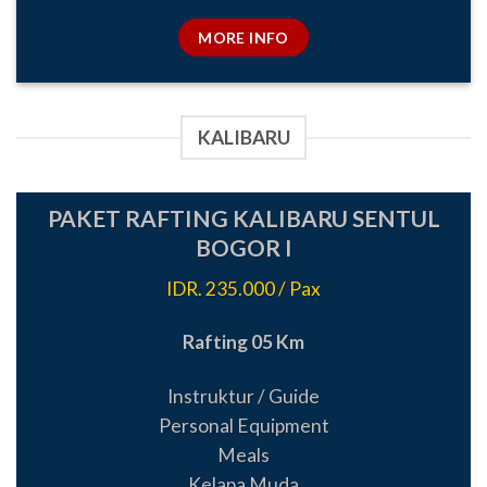
MORE INFO
KALIBARU
PAKET RAFTING KALIBARU SENTUL
BOGOR I
IDR. 235.000 / Pax
Rafting 05 Km
Instruktur / Guide
Personal Equipment
Meals
Kelapa Muda