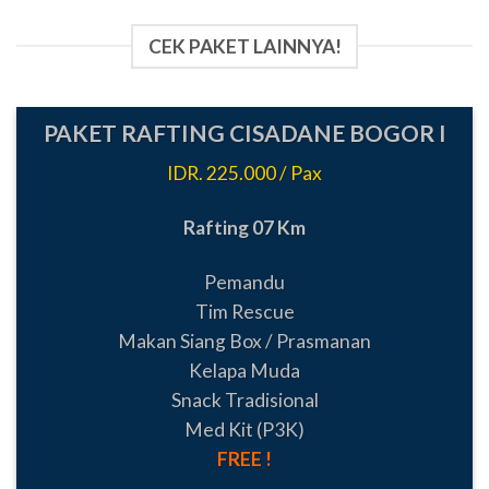
CEK PAKET LAINNYA!
PAKET RAFTING CISADANE BOGOR I
IDR. 225.000 / Pax
Rafting 07 Km
Pemandu
Tim Rescue
Makan Siang Box / Prasmanan
Kelapa Muda
Snack Tradisional
Med Kit (P3K)
FREE !