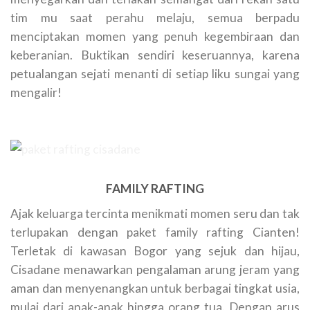
tim mu saat perahu melaju, semua berpadu
menciptakan momen yang penuh kegembiraan dan
keberanian. Buktikan sendiri keseruannya, karena
petualangan sejati menanti di setiap liku sungai yang
mengalir!
FAMILY RAFTING
Ajak keluarga tercinta menikmati momen seru dan tak
terlupakan dengan paket family rafting Cianten!
Terletak di kawasan Bogor yang sejuk dan hijau,
Cisadane menawarkan pengalaman arung jeram yang
aman dan menyenangkan untuk berbagai tingkat usia,
mulai dari anak-anak hingga orang tua. Dengan arus