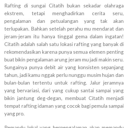
Rafting di sungai Citatih bukan sekadar olahraga
ekstrem, tetapi menghadirkan cerita seru,
pengalaman dan petualangan yang tak akan
terlupakan. Bahkan setelah perahu mu mendarat dan
jeram-jeram itu hanya tinggal gema dalam ingatan!
Citatih adalah salah satu lokasi rafting yang banyak di
rekomendasikan karena punya semua elemen penting
buat bikin pengalaman arung jeram mu jadi makin seru.
Sungainya punya debit air yang konsisten sepanjang
tahun, jadi kamu nggak perlu nunggu musim hujan dan
bulan-bulan tertentu untuk rafting. Jalur jeramnya
yang bervariasi, dari yang cukup santai sampai yang
bikin jantung deg-degan, membuat Citatih menjadi
tempat rafting idaman yang cocok bagi pemula sampai
yang pro.
Pemandu lokal yang berpengalaman akan memandu