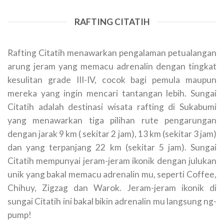
RAFTING CITATIH
Rafting Citatih menawarkan pengalaman petualangan
arung jeram yang memacu adrenalin dengan tingkat
kesulitan grade III-IV, cocok bagi pemula maupun
mereka yang ingin mencari tantangan lebih. Sungai
Citatih adalah destinasi wisata rafting di Sukabumi
yang menawarkan tiga pilihan rute pengarungan
dengan jarak 9 km ( sekitar 2 jam), 13 km (sekitar 3 jam)
dan yang terpanjang 22 km (sekitar 5 jam). Sungai
Citatih mempunyai jeram-jeram ikonik dengan julukan
unik yang bakal memacu adrenalin mu, seperti Coffee,
Chihuy, Zigzag dan Warok. Jeram-jeram ikonik di
sungai Citatih ini bakal bikin adrenalin mu langsung ng-
pump!