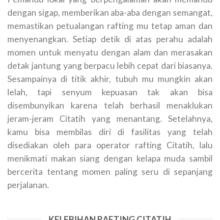
dengan sigap, memberikan aba-aba dengan semangat,
memastikan petualangan rafting mu tetap aman dan
menyenangkan. Setiap detik di atas perahu adalah
momen untuk menyatu dengan alam dan merasakan
detak jantung yang berpacu lebih cepat dari biasanya.
Sesampainya di titik akhir, tubuh mu mungkin akan
lelah, tapi senyum kepuasan tak akan bisa
disembunyikan karena telah berhasil menaklukan
jeram-jeram Citatih yang menantang. Setelahnya,
kamu bisa membilas diri di fasilitas yang telah
disediakan oleh para operator rafting Citatih, lalu
menikmati makan siang dengan kelapa muda sambil
bercerita tentang momen paling seru di sepanjang
perjalanan.
KELEBIHAN RAFTING CITATIH