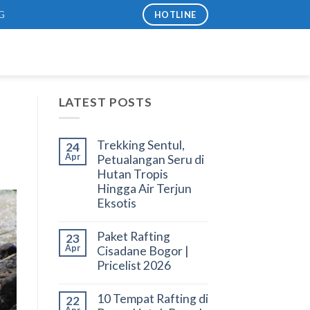
G
HOTLINE
LATEST POSTS
Trekking Sentul,
24
Apr
Petualangan Seru di
Hutan Tropis
Hingga Air Terjun
Eksotis
Paket Rafting
23
Apr
Cisadane Bogor |
Pricelist 2026
10 Tempat Rafting di
22