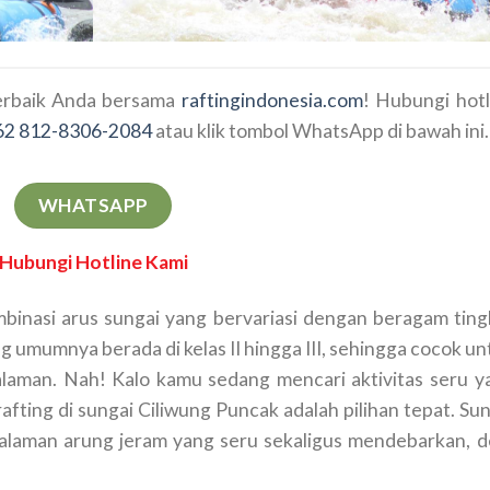
erbaik Anda bersama
raftingindonesia.com
! Hubungi hotl
62 812-8306-2084
atau klik tombol WhatsApp di bawah ini.
WHATSAPP
Hubungi Hotline Kami
ombinasi arus sungai yang bervariasi dengan beragam ting
ng umumnya berada di kelas II hingga III, sehingga cocok u
aman. Nah! Kalo kamu sedang mencari aktivitas seru y
rafting di sungai Ciliwung Puncak adalah pilihan tepat. Su
laman arung jeram yang seru sekaligus mendebarkan, d