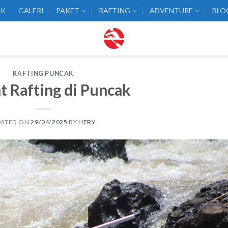
AK
GALERI
PAKET
RAFTING
ADVENTURE
BLO
RAFTING PUNCAK
 Rafting di Puncak
OSTED ON
29/04/2025
BY
HERY