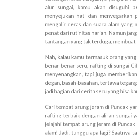
alur sungai, kamu akan disuguhi 
menyejukan hati dan menyegarkan pi
mengalir deras dan suara alam yang
penat dari rutinitas harian. Namun ja
tantangan yang tak terduga, membuat
Nah, kalau kamu termasuk orang yang 
benar-benar seru, rafting di sungai C
menyenangkan, tapi juga memberikan
degan, basah-basahan, tertawa tegang 
jadi bagian dari cerita seru yang bisa 
Cari tempat arung jeram di Puncak y
rafting terbaik dengan aliran sunga
jelajahi tempat arung jeram di Puncak
alam! Jadi, tunggu apa lagi? Saatnya t