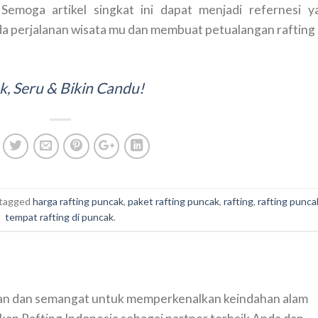
Semoga artikel singkat ini dapat menjadi refernesi y
perjalanan wisata mu dan membuat petualangan rafting
k, Seru & Bikin Candu!
tagged
harga rafting puncak
,
paket rafting puncak
,
rafting
,
rafting punca
tempat rafting di puncak
.
aan dan semangat untuk memperkenalkan keindahan alam