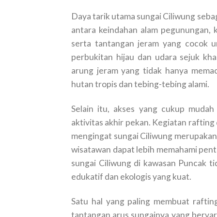
Daya tarik utama sungai Ciliwung seba
antara keindahan alam pegunungan, kon
serta tantangan jeram yang cocok u
perbukitan hijau dan udara sejuk kh
arung jeram yang tidak hanya memac
hutan tropis dan tebing-tebing alami.
Selain itu, akses yang cukup mudah 
aktivitas akhir pekan. Kegiatan rafting
mengingat sungai Ciliwung merupakan s
wisatawan dapat lebih memahami pentin
sungai Ciliwung di kawasan Puncak tid
edukatif dan ekologis yang kuat.
Satu hal yang paling membuat rafting
tantangan arus sungainya yang bervar