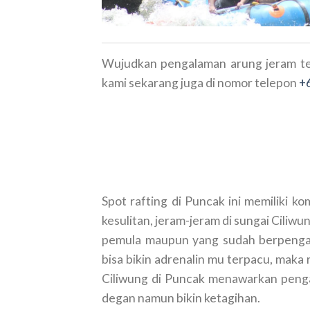
Wujudkan pengalaman arung jeram t
kami sekarang juga di nomor telepon
+
Spot rafting di Puncak ini memiliki k
kesulitan, jeram-jeram di sungai Ciliwu
pemula maupun yang sudah berpengal
bisa bikin adrenalin mu terpacu, maka 
Ciliwung di Puncak menawarkan penga
degan namun bikin ketagihan.