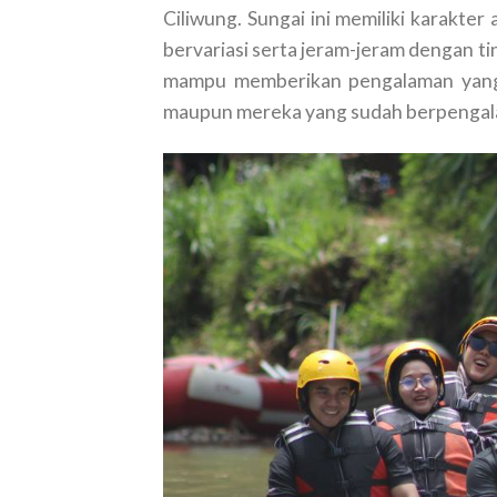
Ciliwung. Sungai ini memiliki karakte
bervariasi serta jeram-jeram dengan ti
mampu memberikan pengalaman yang 
maupun mereka yang sudah berpengal