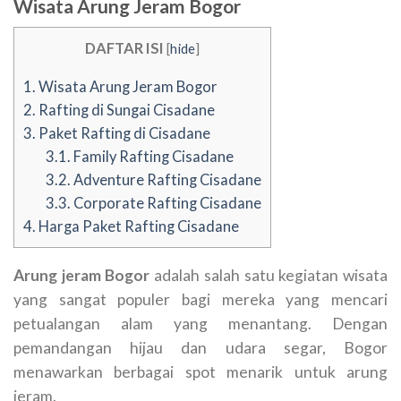
Wisata Arung Jeram Bogor
DAFTAR ISI
[
hide
]
1.
Wisata Arung Jeram Bogor
2.
Rafting di Sungai Cisadane
3.
Paket Rafting di Cisadane
3.1.
Family Rafting Cisadane
3.2.
Adventure Rafting Cisadane
3.3.
Corporate Rafting Cisadane
4.
Harga Paket Rafting Cisadane
Arung jeram Bogor
adalah salah satu kegiatan wisata
yang sangat populer bagi mereka yang mencari
petualangan alam yang menantang. Dengan
pemandangan hijau dan udara segar, Bogor
menawarkan berbagai spot menarik untuk arung
jeram.