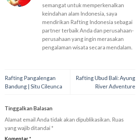
semangat untuk memperkenalkan
keindahan alam Indonesia, saya
mendirikan Rafting Indonesia sebagai
partner terbaik Anda dan perusahaan-
perusahaan yang ingin merasakan
pengalaman wisata secara mendalam.
Rafting Pangalengan
Rafting Ubud Bali: Ayung
Bandung | Situ Cileunca
River Adventure
Tinggalkan Balasan
Alamat email Anda tidak akan dipublikasikan.
Ruas
yang wajib ditandai
*
Komentar
*