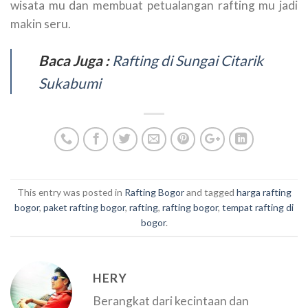
wisata mu dan membuat petualangan rafting mu jadi
makin seru.
Baca Juga :
Rafting di Sungai Citarik
Sukabumi
This entry was posted in
Rafting Bogor
and tagged
harga rafting
bogor
,
paket rafting bogor
,
rafting
,
rafting bogor
,
tempat rafting di
bogor
.
HERY
Berangkat dari kecintaan dan