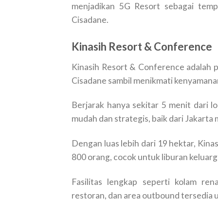
menjadikan 5G Resort sebagai tempat
Cisadane.
Kinasih Resort & Conference
Kinasih Resort & Conference adalah pi
Cisadane sambil menikmati kenyamanan
Berjarak hanya sekitar 5 menit dari l
mudah dan strategis, baik dari Jakart
Dengan luas lebih dari 19 hektar, Kin
800 orang, cocok untuk liburan keluarg
Fasilitas lengkap seperti kolam ren
restoran, dan area outbound tersedia