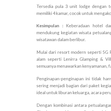
Tersedia pula 3 unit lodge dengan t
memiliki 4 kamar, cocok untuk mengak
Kesimpulan :
Keberadaan hotel dan 
mendukung kegiatan wisata petualang
wisatawan dalam berlibur.
Mulai dari resort modern seperti 5G 
alam seperti Lenirra Glamping & Vil
semuanya menawarkan kenyamanan, fasil
Penginapan-penginapan ini tidak han
sering menjadi bagian dari paket kegi
ideal untuk liburan keluarga, acara pe
Dengan kombinasi antara petualangan