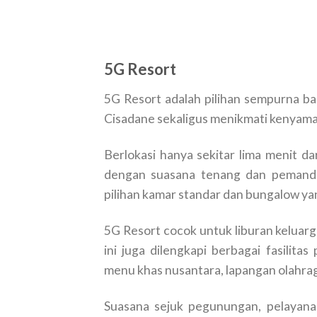
5G Resort
5G Resort adalah pilihan sempurna bag
Cisadane sekaligus menikmati kenyama
Berlokasi hanya sekitar lima menit dar
dengan suasana tenang dan pemand
pilihan kamar standar dan bungalow y
5G Resort cocok untuk liburan keluarga
ini juga dilengkapi berbagai fasilit
menu khas nusantara, lapangan olahra
Suasana sejuk pegunungan, pelayana