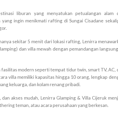
estinasi liburan yang menyatukan petualangan alam 
 yang ingin menikmati rafting di Sungai Cisadane sekali
gor.
 hanya sekitar 5 menit dari lokasi rafting, Lenirra menawa
glamping) dan villa mewah dengan pemandangan langsung
 fasilitas modern seperti tempat tidur twin, smart TV, AC,
ra villa memiliki kapasitas hingga 10 orang, lengkap den
uang keluarga, dan kolam renang pribadi.
p, dan akses mudah, Lenirra Glamping & Villa Cijeruk menj
gathering teman, atau acara perusahaan yang berkesan.