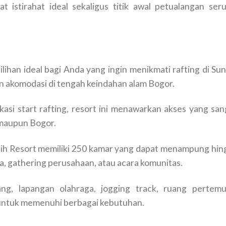
 istirahat ideal sekaligus titik awal petualangan seru
lihan ideal bagi Anda yang ingin menikmati rafting di Sun
 akomodasi di tengah keindahan alam Bogor.
okasi start rafting, resort ini menawarkan akses yang san
a maupun Bogor.
asih Resort memiliki 250 kamar yang dapat menampung hin
a, gathering perusahaan, atau acara komunitas.
ang, lapangan olahraga, jogging track, ruang pertemu
 untuk memenuhi berbagai kebutuhan.