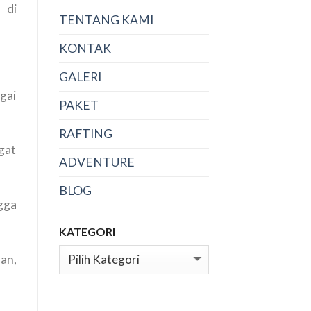
 di
TENTANG KAMI
KONTAK
GALERI
gai
PAKET
RAFTING
gat
ADVENTURE
BLOG
gga
KATEGORI
an,