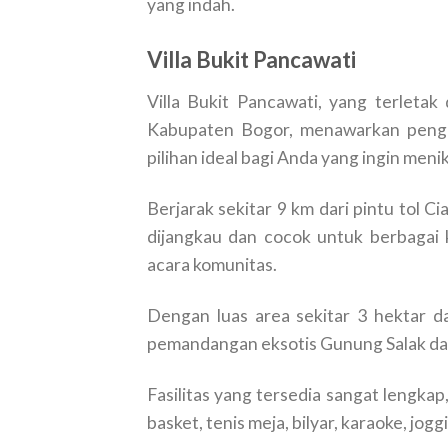
yang indah.
Villa Bukit Pancawati
Villa Bukit Pancawati, yang terleta
Kabupaten Bogor, menawarkan penga
pilihan ideal bagi Anda yang ingin meni
Berjarak sekitar 9 km dari pintu tol Ci
dijangkau dan cocok untuk berbagai ke
acara komunitas.
Dengan luas area sekitar 3 hektar d
pemandangan eksotis Gunung Salak dan
Fasilitas yang tersedia sangat lengkap
basket, tenis meja, bilyar, karaoke, jog