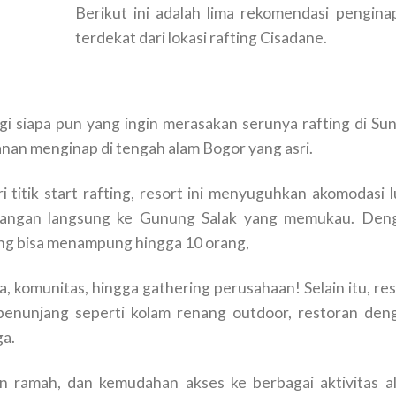
Berikut ini adalah lima rekomendasi pengina
terdekat dari lokasi rafting Cisadane.
i siapa pun yang ingin merasakan serunya rafting di Sun
nan menginap di tengah alam Bogor yang asri.
i titik start rafting, resort ini menyuguhkan akomodasi l
angan langsung ke Gunung Salak yang memukau. Den
ang bisa menampung hingga 10 orang,
, komunitas, hingga gathering perusahaan! Selain itu, res
as penunjang seperti kolam renang outdoor, restoran den
ga.
n ramah, dan kemudahan akses ke berbagai aktivitas a