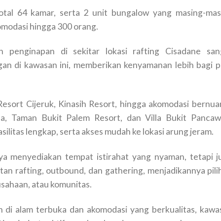
otal 64 kamar, serta 2 unit bungalow yang masing-mas
omodasi hingga 300 orang.
penginapan di sekitar lokasi rafting Cisadane san
an di kawasan ini, memberikan kenyamanan lebih bagi p
Resort Cijeruk, Kinasih Resort, hingga akomodasi bernua
la, Taman Bukit Palem Resort, dan Villa Bukit Pancawa
itas lengkap, serta akses mudah ke lokasi arung jeram.
ya menyediakan tempat istirahat yang nyaman, tetapi j
atan rafting, outbound, dan gathering, menjadikannya pili
rusahaan, atau komunitas.
 di alam terbuka dan akomodasi yang berkualitas, kawa