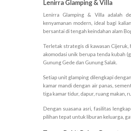
Lenirra Glamping & Villa
Lenirra Glamping & Villa adalah d
kenyamanan modern, ideal bagi kalian
bersantai di tengah keindahan alam Bo
Terletak strategis di kawasan Cijeruk,
akomodasi unik berupa tenda kubah (
Gunung Gede dan Gunung Salak.
Setiap unit glamping dilengkapi dengan
kamar mandi dengan air panas, sementa
tiga kamar tidur, dapur, ruang makan, r
Dengan suasana asri, fasilitas lengka
pilihan tepat untuk liburan keluarga, 