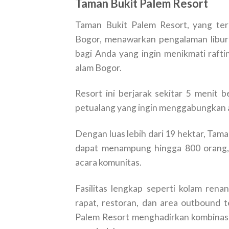
Taman Bukit Palem Resort
Taman Bukit Palem Resort, yang ter
Bogor, menawarkan pengalaman libura
bagi Anda yang ingin menikmati rafti
alam Bogor.
Resort ini berjarak sekitar 5 menit 
petualang yang ingin menggabungkan 
Dengan luas lebih dari 19 hektar, Tama
dapat menampung hingga 800 orang, c
acara komunitas.
Fasilitas lengkap seperti kolam ren
rapat, restoran, dan area outbound 
Palem Resort menghadirkan kombinasi